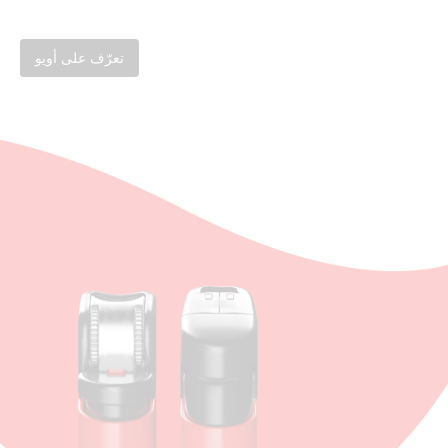
تعرّف على أويو