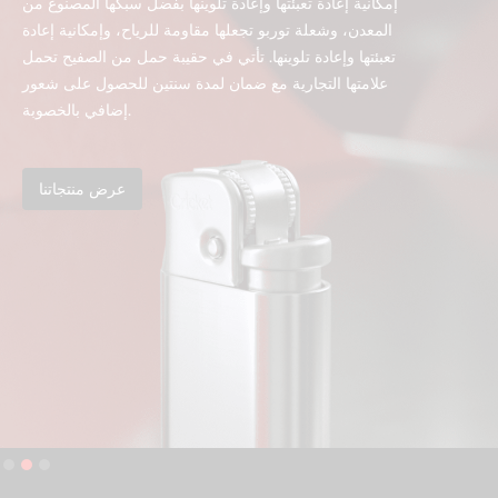
إمكانية إعادة تعبئتها وإعادة تلوينها بفضل سبكها المصنوع من
المعدن، وشعلة توربو تجعلها مقاومة للرياح، وإمكانية إعادة
تعبئتها وإعادة تلوينها. تأتي في حقيبة حمل من الصفيح تحمل
علامتها التجارية مع ضمان لمدة سنتين للحصول على شعور
إضافي بالخصوبة.
عرض منتجاتنا
Slide 2 of 3.