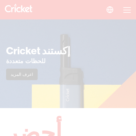
Cricket إكستند
للحظات متعددة
اعرف المزيد
أحضر