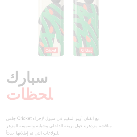
سبارك
‍لحظات
جلس Cricket مع الفنان أويو المقيم في سيول لإجراء
مناقشة مزدهرة حول بريقه الداخلي وشبابه وتصميمه المزهر
للولاعات التي تم إطلاقها حديثاً.