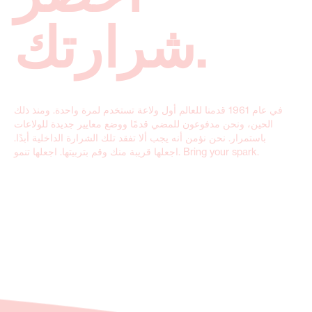
شرارتك.
في عام 1961 قدمنا للعالم أول ولاعة تستخدم لمرة واحدة. ومنذ ذلك
الحين، ونحن مدفوعون للمضي قدمًا ووضع معايير جديدة للولاعات
باستمرار. نحن نؤمن أنه يجب ألا تفقد تلك الشرارة الداخلية أبدًا.
اجعلها قريبة منك وقم بتربيتها. اجعلها تنمو. Bring your spark.