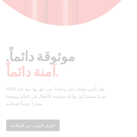
موثوقة دائماً.
آمنة دائماً.
هل تأتمن طفلك على ولاعة؟ نحن نثق بها. منذ عام 1992
عندما صممنا أول ولاعة مقاومة للأطفال في العالم ووضعنا
معياراً جديداً للسلامة.
اعرف المزيد عن السلامة